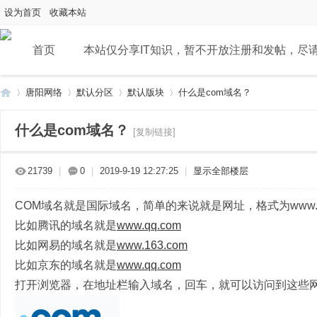
设为首页
收藏本站
首页
本站仅分享IT知识，暂不开放注册和发帖，尽
唐阳网络
默认分区
默认版块
什么是com域名？
什么是com域名？
[复制链接]
唐
»
›
›
›
21739
|
0
|
2019-9-19 12:27:25
|
显示全部楼层
COM域名就是国际域名，简单的来说就是网址，格式为www.?
比如腾讯的域名就是
www.qq.com
比如网易的域名就是
www.163.com
比如京东的域名就是
www.qq.com
打开浏览器，在地址栏输入域名，回车，就可以访问到这些
阳