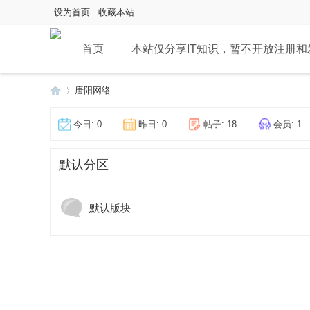
设为首页
收藏本站
首页
本站仅分享IT知识，暂不开放注册
唐阳网络
今日:
0
昨日:
0
帖子:
18
会员:
1
唐
»
默认分区
默认版块
阳